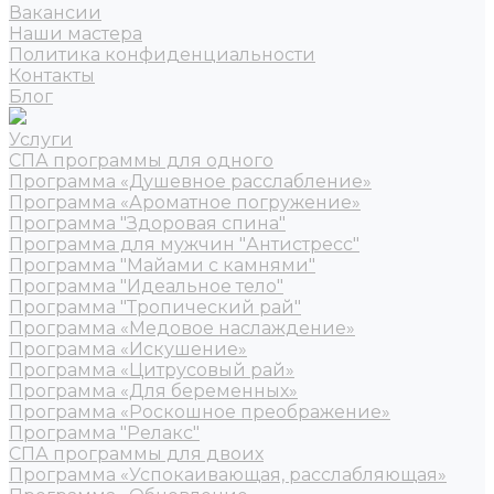
Вакансии
Наши мастера
Политика конфиденциальности
Контакты
Блог
Услуги
СПА программы для одного
Программа «Душевное расслабление»
Программа «Ароматное погружение»
Программа "Здоровая спина"
Программа для мужчин "Антистресс"
Программа "Майами с камнями"
Программа "Идеальное тело"
Программа "Тропический рай"
Программа «Медовое наслаждение»
Программа «Искушение»
Программа «Цитрусовый рай»
Программа «Для беременных»
Программа «Роскошное преображение»
Программа "Релакс"
СПА программы для двоих
Программа «Успокаивающая, расслабляющая»