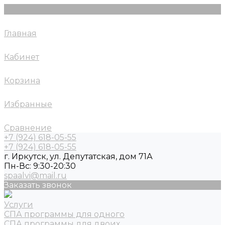
Главная
Кабинет
Корзина
Избранные
Сравнение
+7 (924) 618-05-55
+7 (924) 618-05-55
г. Иркутск, ул. Депутатская, дом 71А
Пн-Вс: 9:30-20:30
spaalvi@mail.ru
Заказать звонок
Услуги
СПА программы для одного
СПА программы для двоих