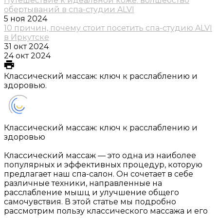
Путешествие к идеальной коже: волшебство
обертываний в спа-студии ALVI
5 ноя 2024
10 причин, почему стоит посетить спа-студию ALVI
в Иркутске
31 окт 2024
24 окт 2024
Классический массаж: ключ к расслаблению и
здоровью.
Классический массаж: ключ к расслаблению и
здоровью
Классический массаж — это одна из наиболее
популярных и эффективных процедур, которую
предлагает наш спа-салон. Он сочетает в себе
различные техники, направленные на
расслабление мышц и улучшение общего
самочувствия. В этой статье мы подробно
рассмотрим пользу классического массажа и его