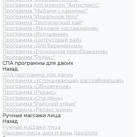
Программа для мужчин "Антистресс"
Программа "Майами с камнями"
Программа "Идеальное тело"
Программа "Тропический рай"
Программа «Медовое наслаждение»
Программа «Искушение»
Программа «Цитрусовый рай»
Программа «Для беременных»
Программа «Роскошное преображение»
Программа "Релакс"
СПА программы для двоих
Назад
СПА программы для двоих
Программа «Успокаивающая, расслабляющая»
Программа «Обновление»
Программа «Релакс»
Программа «Спа-день»
Программа "Райский отдых"
Программа «Релакс мини»
Ручные массажи лица
Назад
Ручные массажи лица
Массажи лица, шеи и зоны декольте