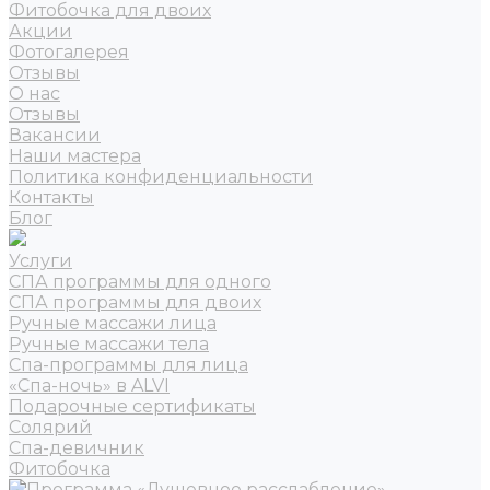
Фитобочка для двоих
Акции
Фотогалерея
Отзывы
О нас
Отзывы
Вакансии
Наши мастера
Политика конфиденциальности
Контакты
Блог
Услуги
СПА программы для одного
СПА программы для двоих
Ручные массажи лица
Ручные массажи тела
Спа-программы для лица
«Спа-ночь» в ALVI
Подарочные сертификаты
Солярий
Спа-девичник
Фитобочка