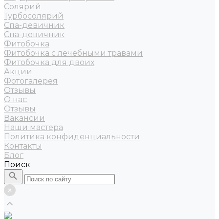
Солярий
Турбосолярий
Спа-девичник
Спа-девичник
Фитобочка
Фитобочка с лечебными травами
Фитобочка для двоих
Акции
Фотогалерея
Отзывы
О нас
Отзывы
Вакансии
Наши мастера
Политика конфиденциальности
Контакты
Блог
Поиск