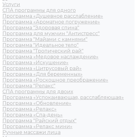
Услуги
СПА программы для одного
Программа «Душевное расслабление»
Программа «Ароматное погружение»
Программа "Здоровая спина"
Программа для мужчин "Антистресс"
Программа "Майами с камнями"
Программа "Идеальное тело"
Программа "Тропический рай"
Программа «Медовое наслаждение»
Программа «Искушение»
Программа «Цитрусовый рай»
Программа «Для беременных»
Программа «Роскошное преображение»
Программа "Релакс"
СПА программы для двоих
Программа «Успокаивающая, расслабляющая»
Программа «Обновление»
Программа «Релакс»
Программа «Спа-день»
Программа "Райский отдых"
Программа «Релакс мини»
Ручные массажи лица