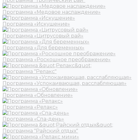
Программа "Тропический рай"
Программа «Медовое наслаждение»
Программа «Искушение»
Программа «Цитрусовый рай»
Программа «Для беременных»
Программа «Роскошное преображение»
Программа "Релакс"
Программа «Успокаивающая, расслабляющая»
Программа «Обновление»
Программа «Релакс»
Программа «Спа-день»
Программа "Райский отдых"