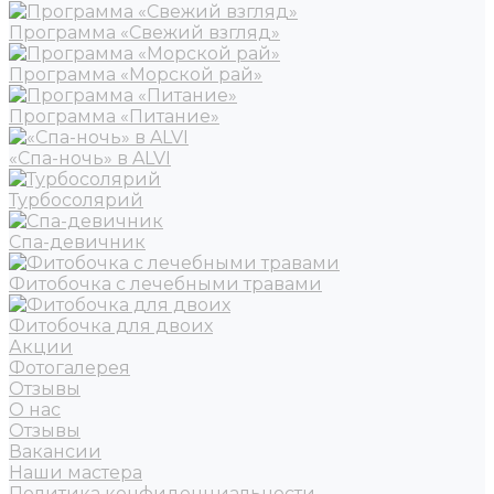
Программа «Свежий взгляд»
Программа «Морской рай»
Программа «Питание»
«Спа-ночь» в ALVI
Турбосолярий
Спа-девичник
Фитобочка с лечебными травами
Фитобочка для двоих
Акции
Фотогалерея
Отзывы
О нас
Отзывы
Вакансии
Наши мастера
Политика конфиденциальности