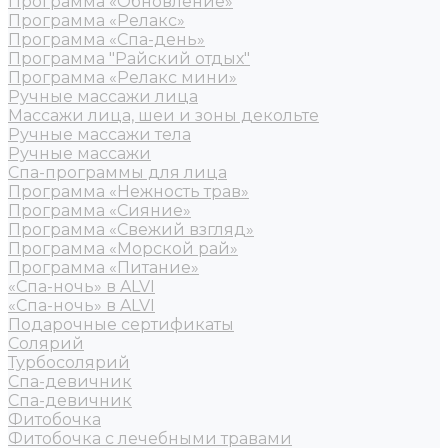
Программа «Обновление»
Программа «Релакс»
Программа «Спа-день»
Программа "Райский отдых"
Программа «Релакс мини»
Ручные массажи лица
Массажи лица, шеи и зоны декольте
Ручные массажи тела
Ручные массажи
Спа-программы для лица
Программа «Нежность трав»
Программа «Сияние»
Программа «Свежий взгляд»
Программа «Морской рай»
Программа «Питание»
«Спа-ночь» в ALVI
«Спа-ночь» в ALVI
Подарочные сертификаты
Солярий
Турбосолярий
Спа-девичник
Спа-девичник
Фитобочка
Фитобочка с лечебными травами