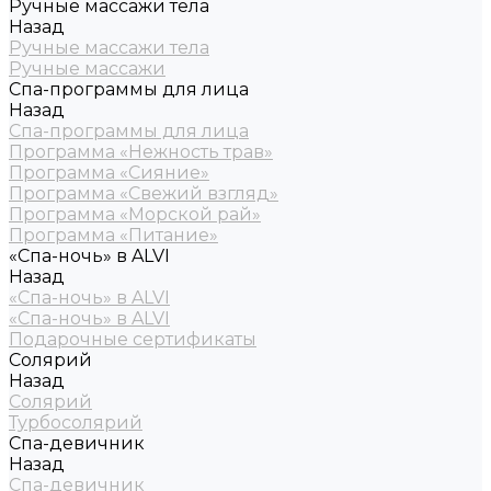
Ручные массажи тела
Назад
Ручные массажи тела
Ручные массажи
Спа-программы для лица
Назад
Спа-программы для лица
Программа «Нежность трав»
Программа «Сияние»
Программа «Свежий взгляд»
Программа «Морской рай»
Программа «Питание»
«Спа-ночь» в ALVI
Назад
«Спа-ночь» в ALVI
«Спа-ночь» в ALVI
Подарочные сертификаты
Солярий
Назад
Солярий
Турбосолярий
Спа-девичник
Назад
Спа-девичник