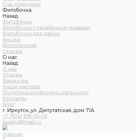
Спа-девичник
Фитобочка
Назад
Фитобочка
Фитобочка с лечебными травами
Фитобочка для двоих
Акции
Фотогалерея
Отзывы
О нас
Назад
О нас
Отзывы
Вакансии
Наши мастера
Политика конфиденциальности
Контакты
Блог
г. Иркутск, ул. Депутатская, дом 71А
+7 (924) 618-05-55
spaalvi@mail.ru
Главная