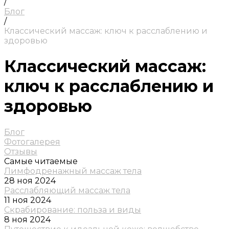
/
Блог
/
Классический массаж: ключ к расслаблению и
здоровью
Классический массаж:
ключ к расслаблению и
здоровью
Блог
Фотогалерея
Отзывы
Самые читаемые
Лимфодренажный массаж тела
28 ноя 2024
Расслабляющий массаж тела
11 ноя 2024
Скрабирование: польза и виды
8 ноя 2024