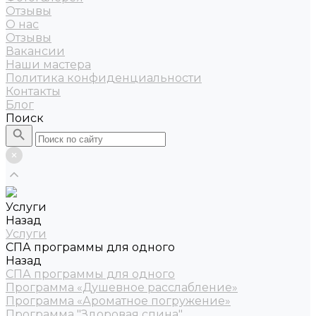
Отзывы
О нас
Отзывы
Вакансии
Наши мастера
Политика конфиденциальности
Контакты
Блог
Поиск
Услуги
Назад
Услуги
СПА программы для одного
Назад
СПА программы для одного
Программа «Душевное расслабление»
Программа «Ароматное погружение»
Программа "Здоровая спина"