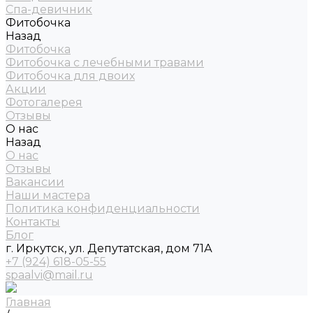
Спа-девичник
Фитобочка
Назад
Фитобочка
Фитобочка с лечебными травами
Фитобочка для двоих
Акции
Фотогалерея
Отзывы
О нас
Назад
О нас
Отзывы
Вакансии
Наши мастера
Политика конфиденциальности
Контакты
Блог
г. Иркутск, ул. Депутатская, дом 71А
+7 (924) 618-05-55
spaalvi@mail.ru
Главная