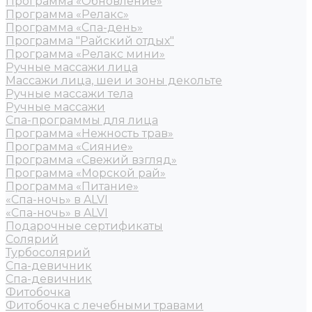
Программа «Обновление»
Программа «Релакс»
Программа «Спа-день»
Программа "Райский отдых"
Программа «Релакс мини»
Ручные массажи лица
Массажи лица, шеи и зоны декольте
Ручные массажи тела
Ручные массажи
Спа-программы для лица
Программа «Нежность трав»
Программа «Сияние»
Программа «Свежий взгляд»
Программа «Морской рай»
Программа «Питание»
«Спа-ночь» в ALVI
«Спа-ночь» в ALVI
Подарочные сертификаты
Солярий
Турбосолярий
Спа-девичник
Спа-девичник
Фитобочка
Фитобочка с лечебными травами