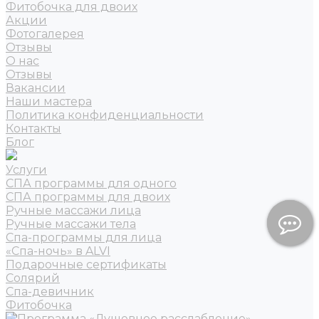
Фитобочка для двоих
Акции
Фотогалерея
Отзывы
О нас
Отзывы
Вакансии
Наши мастера
Политика конфиденциальности
Контакты
Блог
Услуги
СПА программы для одного
СПА программы для двоих
Ручные массажи лица
Ручные массажи тела
Спа-программы для лица
«Спа-ночь» в ALVI
Подарочные сертификаты
Солярий
Спа-девичник
Фитобочка