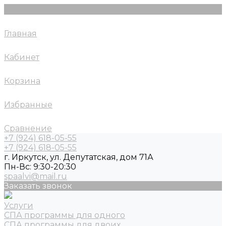
Главная
Кабинет
Корзина
Избранные
Сравнение
+7 (924) 618-05-55
+7 (924) 618-05-55
г. Иркутск, ул. Депутатская, дом 71А
Пн-Вс: 9:30-20:30
spaalvi@mail.ru
Заказать звонок
Услуги
СПА программы для одного
СПА программы для двоих