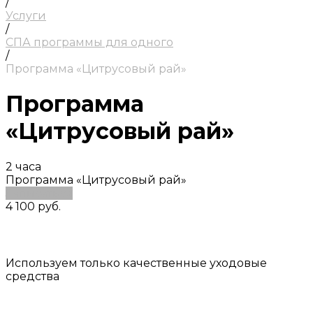
/
Услуги
/
СПА программы для одного
/
Программа «Цитрусовый рай»
Программа
«Цитрусовый рай»
2 часа
Программа «Цитрусовый рай»
Записаться
4 100 руб.
Используем только качественные уходовые
средства