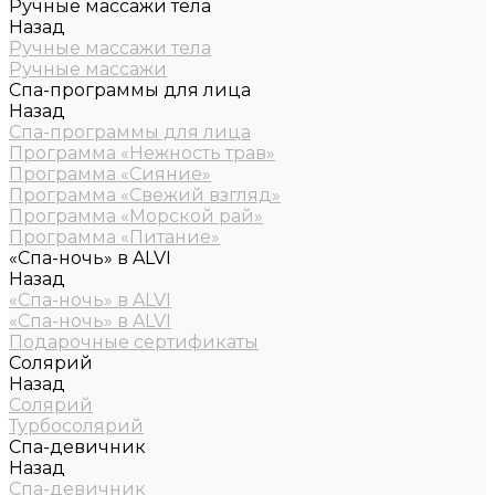
Ручные массажи тела
Назад
Ручные массажи тела
Ручные массажи
Спа-программы для лица
Назад
Спа-программы для лица
Программа «Нежность трав»
Программа «Сияние»
Программа «Свежий взгляд»
Программа «Морской рай»
Программа «Питание»
«Спа-ночь» в ALVI
Назад
«Спа-ночь» в ALVI
«Спа-ночь» в ALVI
Подарочные сертификаты
Солярий
Назад
Солярий
Турбосолярий
Спа-девичник
Назад
Спа-девичник