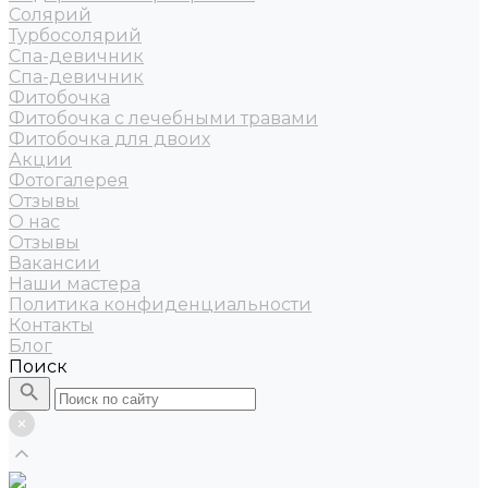
Солярий
Турбосолярий
Спа-девичник
Спа-девичник
Фитобочка
Фитобочка с лечебными травами
Фитобочка для двоих
Акции
Фотогалерея
Отзывы
О нас
Отзывы
Вакансии
Наши мастера
Политика конфиденциальности
Контакты
Блог
Поиск