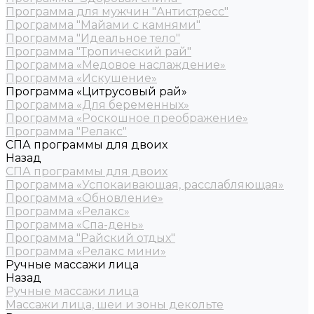
Программа для мужчин "Антистресс"
Программа "Майами с камнями"
Программа "Идеальное тело"
Программа "Тропический рай"
Программа «Медовое наслаждение»
Программа «Искушение»
Программа «Цитрусовый рай»
Программа «Для беременных»
Программа «Роскошное преображение»
Программа "Релакс"
СПА программы для двоих
Назад
СПА программы для двоих
Программа «Успокаивающая, расслабляющая»
Программа «Обновление»
Программа «Релакс»
Программа «Спа-день»
Программа "Райский отдых"
Программа «Релакс мини»
Ручные массажи лица
Назад
Ручные массажи лица
Массажи лица, шеи и зоны декольте