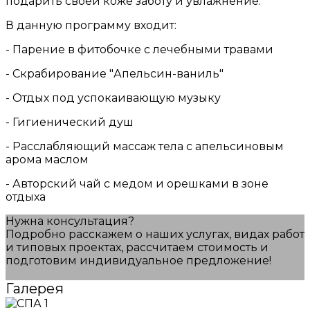
подарить своей коже заботу и увлажнение.
В данную программу входит:
- Парение в фитобочке с лечебными травами
- Скрабирование "Апельсин-ваниль"
- Отдых под успокаивающую музыку
- Гигиенический душ
- Расслабляющий массаж тела с апельсиновым
арома маслом
- Авторский чай с медом и орешками в зоне
отдыха
Нужна консультация?
Подробно расскажем о наших услугах, видах работ
и типовых проектах, рассчитаем стоимость и
подготовим индивидуальное предложение!
Задать вопрос
Галерея