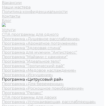
Вакансии
Наши мастера
Политика конфиденциальности
Контакты
Блог
Услуги
СПА программы для одного
Программа «Душевное расслабление»
Программа «Ароматное погружение»
Программа "Здоровая спина"
Программа для мужчин "Антистресс"
Программа "Майами с камнями"
Программа "Идеальное тело"
Программа "Тропический рай"
Программа «Медовое наслаждение»
Программа «Искушение»
Программа «Цитрусовый рай»
Программа «Для беременных»
Программа «Роскошное преображение»
Программа "Релакс"
СПА программы для двоих
Программа «Успокаивающая, расслабляющая»