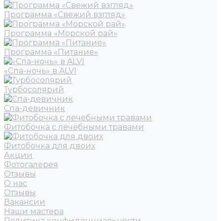
Программа «Свежий взгляд»
Программа «Морской рай»
Программа «Питание»
«Спа-ночь» в ALVI
Турбосолярий
Спа-девичник
Фитобочка с лечебными травами
Фитобочка для двоих
Акции
Фотогалерея
Отзывы
О нас
Отзывы
Вакансии
Наши мастера
Политика конфиденциальности