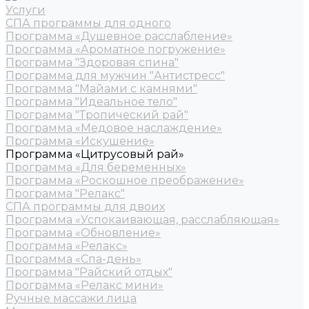
Услуги
СПА программы для одного
Программа «Душевное расслабление»
Программа «Ароматное погружение»
Программа "Здоровая спина"
Программа для мужчин "Антистресс"
Программа "Майами с камнями"
Программа "Идеальное тело"
Программа "Тропический рай"
Программа «Медовое наслаждение»
Программа «Искушение»
Программа «Цитрусовый рай»
Программа «Для беременных»
Программа «Роскошное преображение»
Программа "Релакс"
СПА программы для двоих
Программа «Успокаивающая, расслабляющая»
Программа «Обновление»
Программа «Релакс»
Программа «Спа-день»
Программа "Райский отдых"
Программа «Релакс мини»
Ручные массажи лица